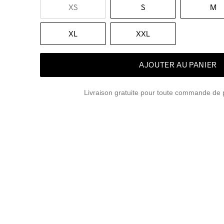
XS
S
M
XL
XXL
AJOUTER AU PANIER
Livraison gratuite pour toute commande de