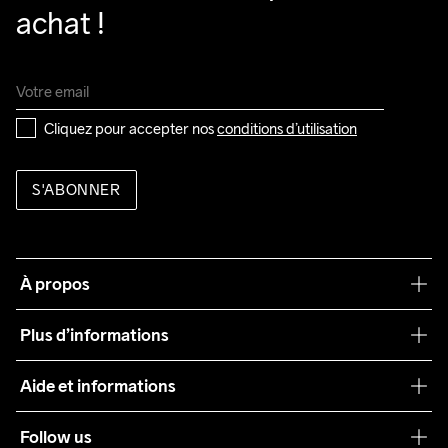
achat !
Cliquez pour accepter nos 
conditions d’utilisation
S'ABONNER
À propos
Notre philosophie
Plus d’informations
Craft Care Guide
Aide et informations
Teamwear
Service client
Follow us
Durabilité