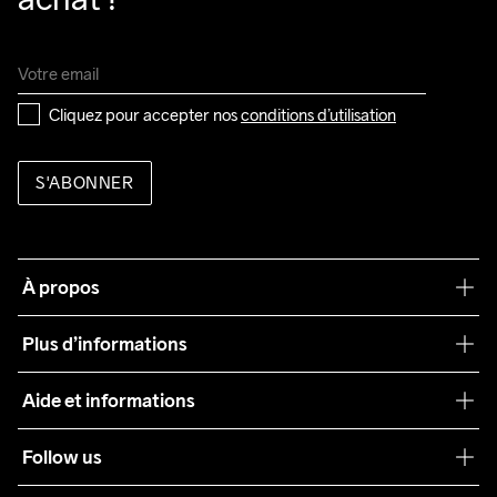
Cliquez pour accepter nos 
conditions d’utilisation
S'ABONNER
À propos
Notre philosophie
Plus d’informations
Craft Care Guide
Aide et informations
Teamwear
Service client
Follow us
Durabilité
Conditions générales