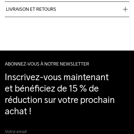
Body

LIVRAISON ET RETOURS
100% Polyester-Recycled
Pour les commandes inférieures, nous facturons CHF 9.
Nous faisons appel à DHL qui livre pendant la journée.
Veillez à choisir une adresse où vous recevrez le colis.
Do Not Bleach
Do Not Dry 
Ironing Low 
Lavage en 
Tumble Low 
Clean
Temp
machine à 
Temp
40 degrés.
ABONNEZ-VOUS À NOTRE NEWSLETTER
Inscrivez-vous maintenant 
et bénéficiez de 15 % de 
réduction sur votre prochain 
achat !