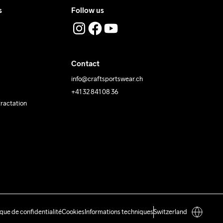
s
Follow us
Contact
info@craftsportswear.ch
+41 32 841 08 36
tractation
ique de confidentialité
Cookies
Informations techniques
Switzerland