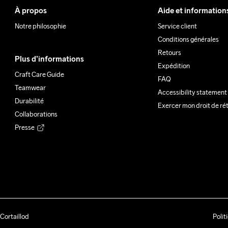
À propos
Aide et information
Notre philosophie
Service client
Conditions générales
Retours
Plus d’informations
Expédition
Craft Care Guide
FAQ
Teamwear
Accessibility statement
Durabilité
Exercer mon droit de ré
Collaborations
Presse
Cortaillod
Polit