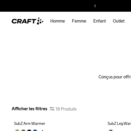
Homme
Femme
Enfant
Outlet
Conçus pour offri
Afficher les filtres
18
Produits
SubZ Arm Warmer
SubZ Leg Wa
Recycled