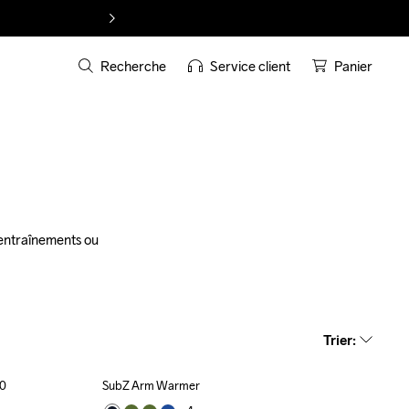
Recherche
Service client
Panier
entraînements ou 
Trier
:
.0
SubZ Arm Warmer