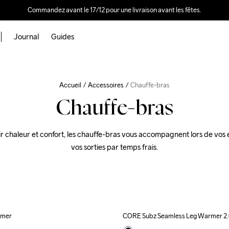
Commandez avant le 17/12 pour une livraison avant les fêtes.
Journal
Guides
Accueil
Accessoires
Chauffe-bras
Chauffe-bras
r chaleur et confort, les chauffe-bras vous accompagnent lors de vos 
vos sorties par temps frais.
rmer
CORE Subz Seamless Leg Warmer 2