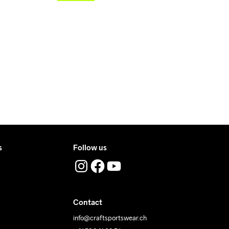
s
Follow us
Contact
info@craftsportswear.ch